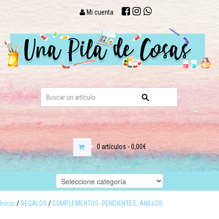
Mi cuenta
0 artículos - 0,00€
Inicio
/
REGALOS
/
COMPLEMENTOS: PENDIENTES, ANILLOS