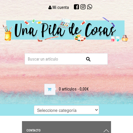
Mi cuenta
0 artículos - 0,00€
CONTACTO