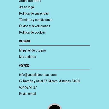
Sobre nosotros
Aviso legal
Política de privacidad
Términos y condiciones
Envíos y devoluciones
Política de cookies
MI CUENTA
Mi panel de usuario
Mis pedidos
CONTACTO
info@unapiladecosas.com
C/ Ramón y Cajal 37, Mieres, Asturias 33600
634 52 51 27
Enviar email